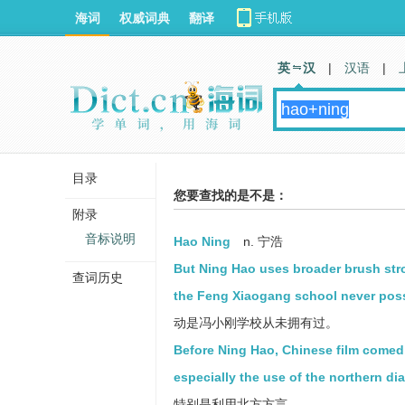
海词
权威词典
翻译
英 汉
|
汉语
|
目录
您要查找的是不是：
附录
音标说明
Hao Ning
n. 宁浩
But Ning Hao uses broader brush stro
查词历史
the Feng Xiaogang school never pos
动是冯小刚学校从未拥有过。
Before Ning Hao, Chinese film comed
especially the use of the northern dia
特别是利用北方方言。