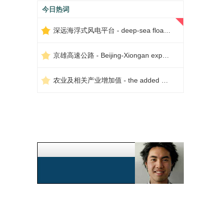
今日热词
深远海浮式风电平台 - deep-sea floating wind power platform
京雄高速公路 - Beijing-Xiongan expressway
农业及相关产业增加值 - the added value of agriculture and related industries