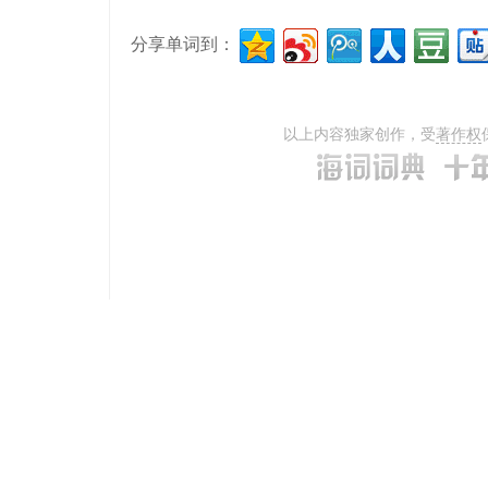
分享单词到：
以上内容独家创作，受
著作权