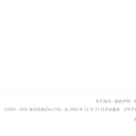
关于海词
-
版权声明
-
©2003 - 2026
海词词典
(Dict.CN) - 自 2003 年 11 月 27 日开始服务
沪ICP备