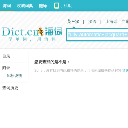
海词
权威词典
翻译
英 汉
|
汉语
|
上海话
广
目录
您要查找的是不是：
附录
Sorry，没有找到与此相符的结果，让海词编辑来提供解释
请
音标说明
查词历史