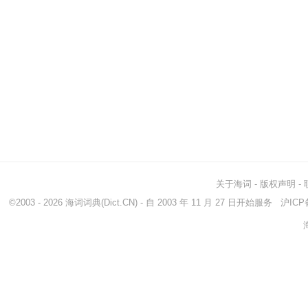
关于海词
-
版权声明
-
©2003 - 2026
海词词典
(Dict.CN) - 自 2003 年 11 月 27 日开始服务
沪ICP备