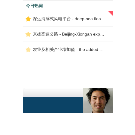
今日热词
深远海浮式风电平台 - deep-sea floating wind power platform
京雄高速公路 - Beijing-Xiongan expressway
农业及相关产业增加值 - the added value of agriculture and related industries