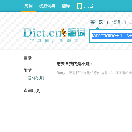
海词
权威词典
翻译
英 汉
|
汉语
|
目录
您要查找的是不是：
附录
Sorry，没有找到与此相符的结果，让海词编辑
音标说明
查词历史