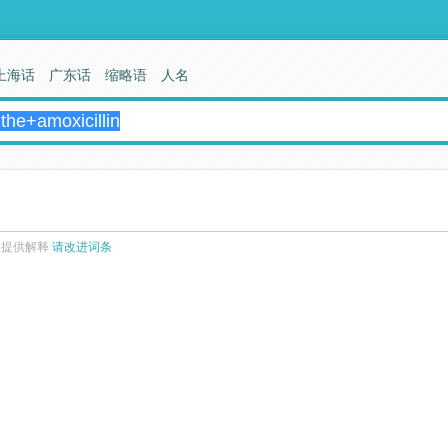
上海话
广东话
缩略语
人名
来提供解释
请改进词条