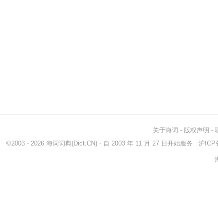
关于海词
-
版权声明
-
©2003 - 2026
海词词典
(Dict.CN) - 自 2003 年 11 月 27 日开始服务
沪ICP备