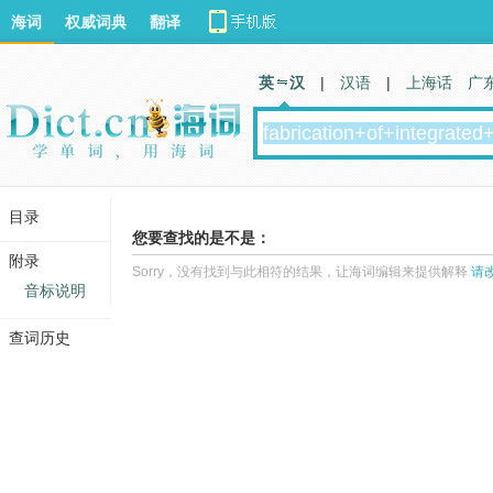
海词
权威词典
翻译
英 汉
|
汉语
|
上海话
广
目录
您要查找的是不是：
附录
Sorry，没有找到与此相符的结果，让海词编辑来提供解释
请
音标说明
查词历史