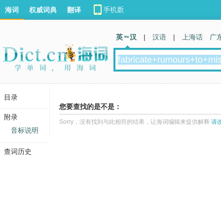
海词
权威词典
翻译
英 汉
|
汉语
|
上海话
广
目录
您要查找的是不是：
附录
Sorry，没有找到与此相符的结果，让海词编辑来提供解释
请
音标说明
查词历史