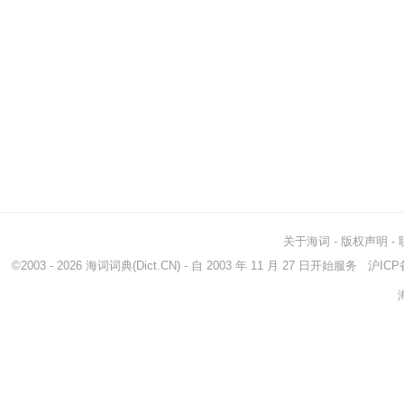
关于海词
-
版权声明
-
©2003 - 2026
海词词典
(Dict.CN) - 自 2003 年 11 月 27 日开始服务
沪ICP备