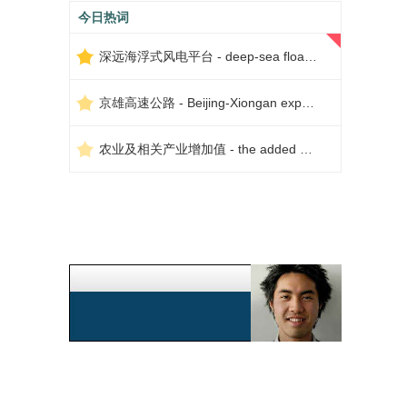
今日热词
深远海浮式风电平台 - deep-sea floating wind power platform
京雄高速公路 - Beijing-Xiongan expressway
农业及相关产业增加值 - the added value of agriculture and related industries