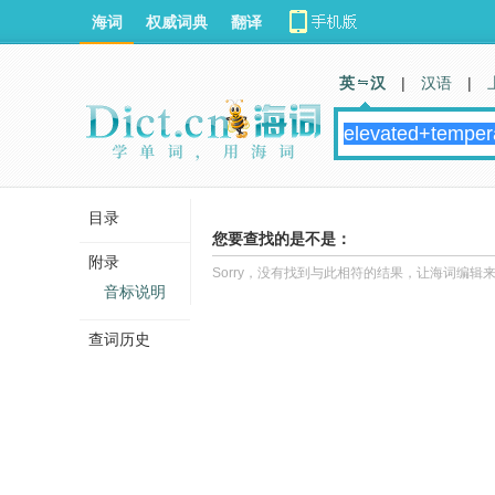
海词
权威词典
翻译
英 汉
|
汉语
|
目录
您要查找的是不是：
附录
Sorry，没有找到与此相符的结果，让海词编辑
音标说明
查词历史