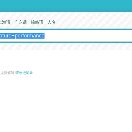
上海话
广东话
缩略语
人名
来提供解释
请改进词条