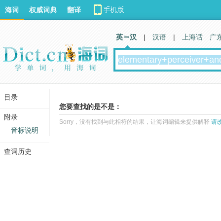
海词
权威词典
翻译
英 汉
|
汉语
|
上海话
广
目录
您要查找的是不是：
附录
Sorry，没有找到与此相符的结果，让海词编辑来提供解释
请
音标说明
查词历史