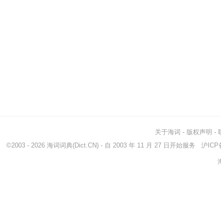
关于海词
-
版权声明
-
©2003 - 2026
海词词典
(Dict.CN) - 自 2003 年 11 月 27 日开始服务
沪ICP备