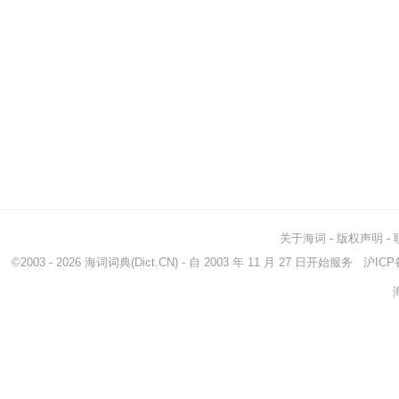
关于海词
-
版权声明
-
©2003 - 2026
海词词典
(Dict.CN) - 自 2003 年 11 月 27 日开始服务
沪ICP备