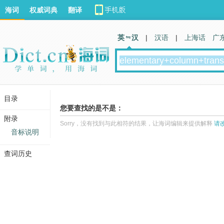
海词
权威词典
翻译
英 汉
|
汉语
|
上海话
广
目录
您要查找的是不是：
附录
Sorry，没有找到与此相符的结果，让海词编辑来提供解释
请
音标说明
查词历史