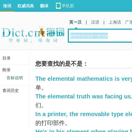
海词
权威词典
翻译
英 汉
|
汉语
|
上海话
广
目录
您要查找的是不是：
附录
音标说明
The elemental mathematics is ver
单。
查词历史
The elemental truth was facing us
们。
In a printer, the removable type e
的打印部件。
He's in his element when playing