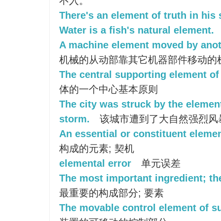
不入。
There's an element of truth in his 
Water is a fish's natural element.
A machine element moved by anot
机械的从动部靠其它机器部件移动的
The central supporting element of
体的一个中心基本原则
The city was struck by the element
storm.
该城市遭到了大自然强烈风
An essential or constituent eleme
构成的元素; 契机
elemental error
单元误差
The most important ingredient; th
最重要的构成部分; 要素
The movable control element of su