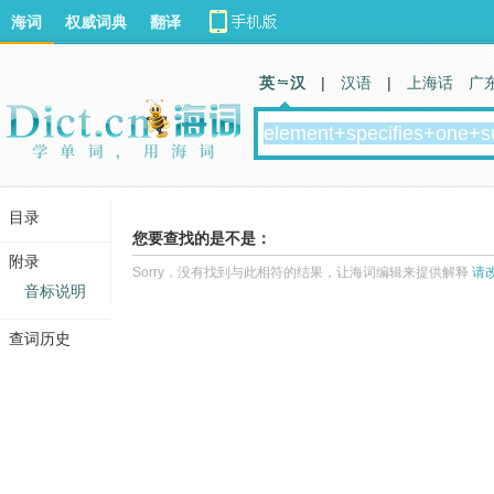
海词
权威词典
翻译
英 汉
|
汉语
|
上海话
广
目录
您要查找的是不是：
附录
Sorry，没有找到与此相符的结果，让海词编辑来提供解释
请
音标说明
查词历史