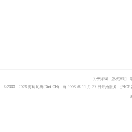
关于海词
-
版权声明
-
©2003 - 2026
海词词典
(Dict.CN) - 自 2003 年 11 月 27 日开始服务
沪ICP备