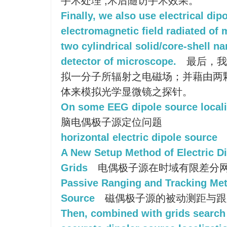
手术处理 ,术后随访手术效果。
Finally, we also use electrical dip
electromagnetic field radiated of
two cylindrical solid/core-shell n
detector of microscope.
最后，我
拟一分子所辐射之电磁场；并藉由两
体来模拟光学显微镜之探针。
On some EEG dipole source local
脑电偶极子源定位问题
horizontal electric dipole source
A New Setup Method of Electric D
Grids
电偶极子源在时域有限差分
Passive Ranging and Tracking Met
Source
磁偶极子源的被动测距与跟
Then, combined with grids search 