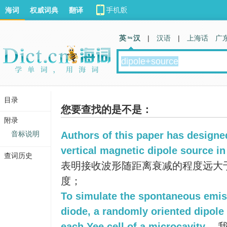
海词
权威词典
翻译
英 汉
|
汉语
|
上海话
广
目录
您要查找的是不是：
附录
音标说明
Authors of this paper has designed
vertical magnetic dipole source i
查词历史
表明接收波形随距离衰减的程度远大
度；
To simulate the spontaneous emiss
diode, a randomly oriented dipole
each Yee cell of a microcavity.
我