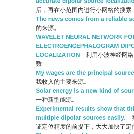
accurate dipolar source localizat
后，再在小范围内进行小网格的搜索
The news comes from a reliable s
的来源。
WAVELET NEURAL NETWORK FO
ELECTROENCEPHALOGRAM DIP
LOCALIZATION
利用小波神经网络
数
My wages are the principal sourc
我收入的主要来源。
Solar energy is a new kind of sour
一种新型能源。
Experimental results show that th
multiple dipolar sources easily.
证定位精度的前提下，大大加快了定