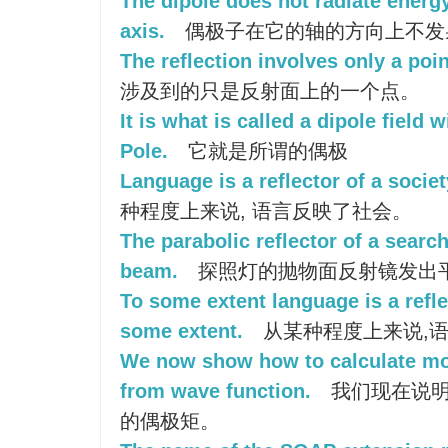
The dipole does not radiate energy 
axis.
偶极子在它的轴的方向上不发
The reflection involves only a poin
涉及到的只是反射面上的一个点。
It is what is called a dipole field 
Pole.
它就是所谓的偶极
Language is a reflector of a socie
种程度上来说, 语言反映了社会。
The parabolic reflector of a search
beam.
探照灯的抛物面反射镜发出
To some extent language is a refle
some extent.
从某种程度上来说,
We now show how to calculate mo
from wave function.
我们现在说明
的偶极矩。