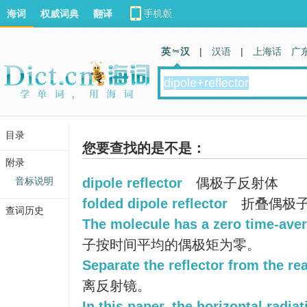
海词
权威词典
翻译
英 汉
|
汉语
|
上海话
广
目录
您要查找的是不是：
附录
音标说明
dipole reflector
偶极子反射体
folded dipole reflector
折叠偶极
查词历史
The molecule has a zero time-ave
子按时间平均的偶极矩为零。
Separate the reflector from the re
离反射镜。
In this paper, the horizontal radiat