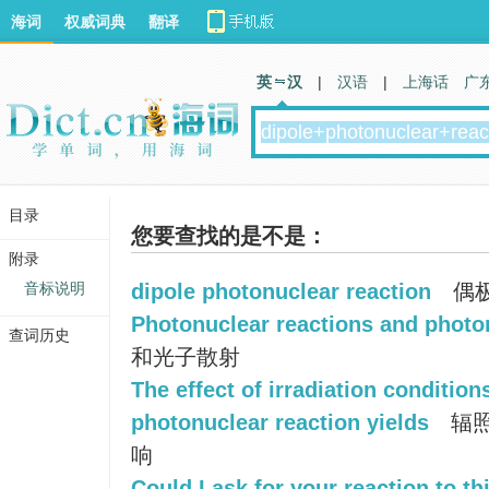
海词
权威词典
翻译
英 汉
|
汉语
|
上海话
广
目录
您要查找的是不是：
附录
音标说明
dipole photonuclear reaction
偶
Photonuclear reactions and photo
查词历史
和光子散射
The effect of irradiation conditio
photonuclear reaction yields
辐照
响
Could I ask for your reaction to th