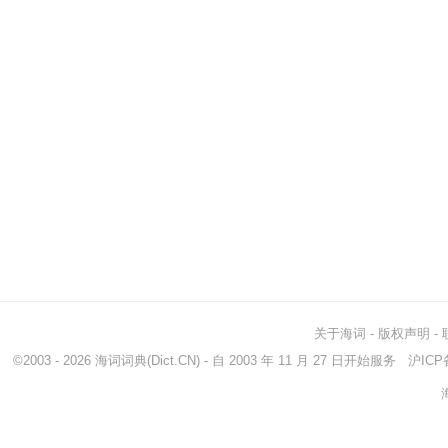
关于海词
-
版权声明
-
©2003 - 2026
海词词典
(Dict.CN) - 自 2003 年 11 月 27 日开始服务
沪ICP备