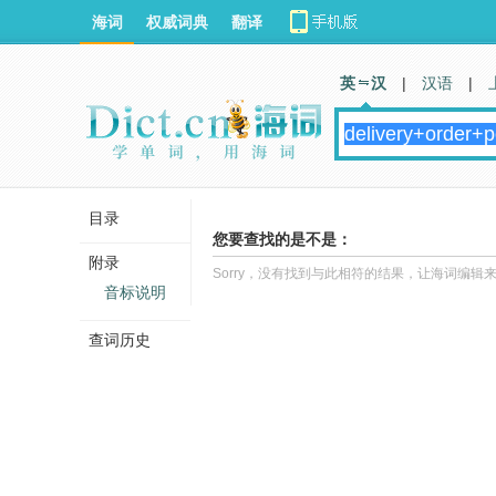
海词
权威词典
翻译
英 汉
|
汉语
|
目录
您要查找的是不是：
附录
Sorry，没有找到与此相符的结果，让海词编辑
音标说明
查词历史