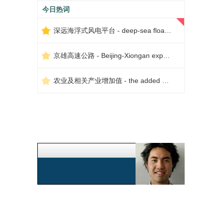
今日热词
深远海浮式风电平台 - deep-sea floating wind power platform
京雄高速公路 - Beijing-Xiongan expressway
农业及相关产业增加值 - the added value of agriculture and related industries