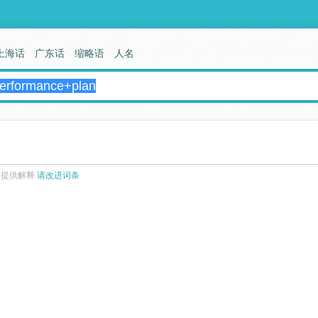
上海话
广东话
缩略语
人名
来提供解释
请改进词条