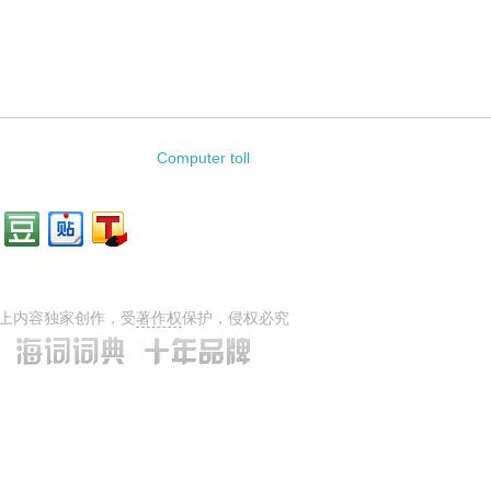
Computer toll
上内容独家创作，受
著作权
保护，侵权必究