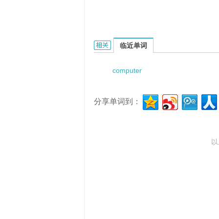
computerized service的相关资料：
临近单词
computer
分享单词到：
以