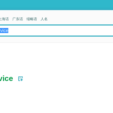
上海话
广东话
缩略语
人名
vice