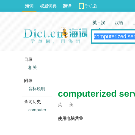
海词
权威词典
翻译
英 汉
|
汉语
|
目录
相关
附录
音标说明
computerized ser
查词历史
英
美
computer
使用电脑营业