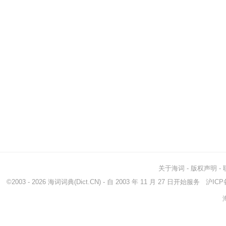
关于海词
-
版权声明
-
©2003 - 2026
海词词典
(Dict.CN) - 自 2003 年 11 月 27 日开始服务
沪ICP备