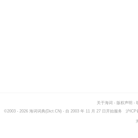
关于海词
-
版权声明
-
©2003 - 2026
海词词典
(Dict.CN) - 自 2003 年 11 月 27 日开始服务
沪ICP备