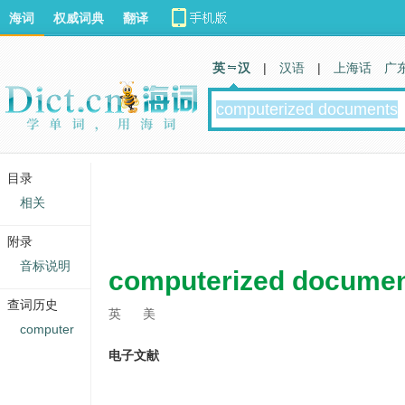
海词
权威词典
翻译
英 汉
|
汉语
|
上海话
广
目录
相关
附录
音标说明
computerized docume
查词历史
英
美
computer
电子文献