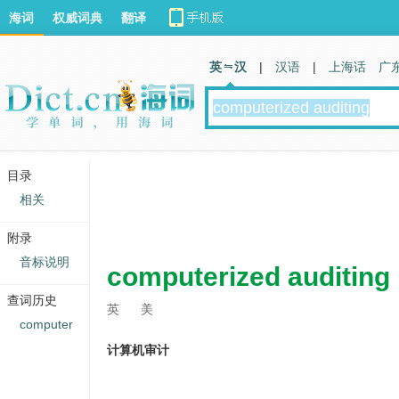
海词
权威词典
翻译
英 汉
|
汉语
|
上海话
广
目录
相关
附录
音标说明
computerized auditing
查词历史
英
美
computer
计算机审计