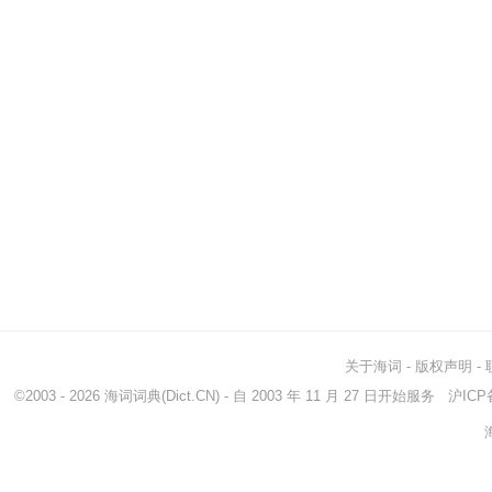
关于海词
-
版权声明
-
©2003 - 2026
海词词典
(Dict.CN) - 自 2003 年 11 月 27 日开始服务
沪ICP备