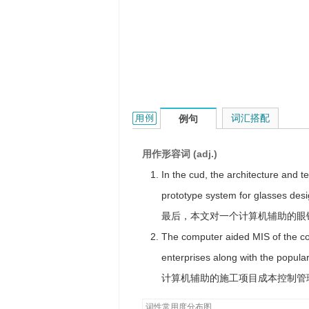
computer-assisted的用法和样例：
词汇搭配
例句
用作形容词 (adj.)
In the cud, the architecture and 
prototype system for glasses des
最后，本文对一个计算机辅助的眼
The computer aided MIS of the cons
enterprises along with the popula
计算机辅助的施工项目成本控制管
词性常用度分布图