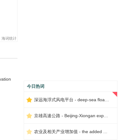
海词统计
vation
今日热词
深远海浮式风电平台 - deep-sea floating wind power platform
京雄高速公路 - Beijing-Xiongan expressway
农业及相关产业增加值 - the added value of agriculture and related industries