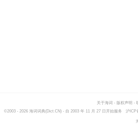
关于海词
-
版权声明
-
©2003 - 2026
海词词典
(Dict.CN) - 自 2003 年 11 月 27 日开始服务
沪ICP备