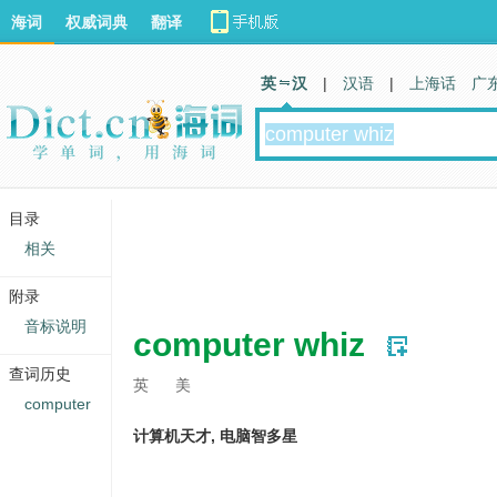
海词
权威词典
翻译
英 汉
|
汉语
|
上海话
广
目录
相关
附录
音标说明
computer whiz
查词历史
英
美
computer
计算机天才, 电脑智多星