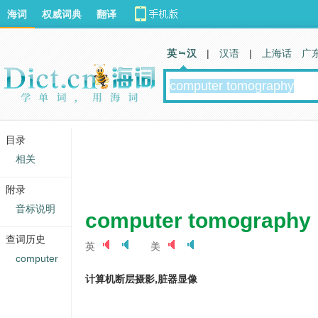
海词
权威词典
翻译
英 汉
|
汉语
|
上海话
广
目录
相关
附录
音标说明
computer tomography
查词历史
英
美
computer
计算机断层摄影,脏器显像