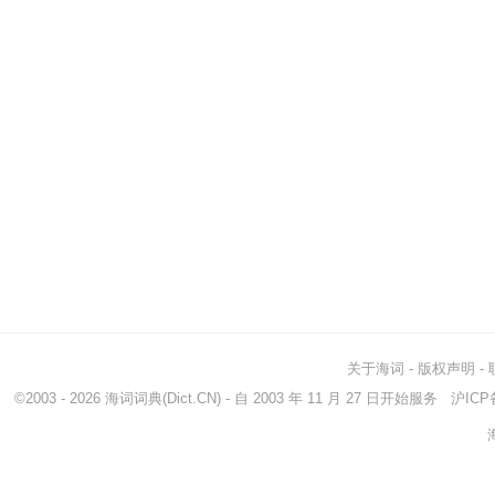
关于海词
-
版权声明
-
©2003 - 2026
海词词典
(Dict.CN) - 自 2003 年 11 月 27 日开始服务
沪ICP备