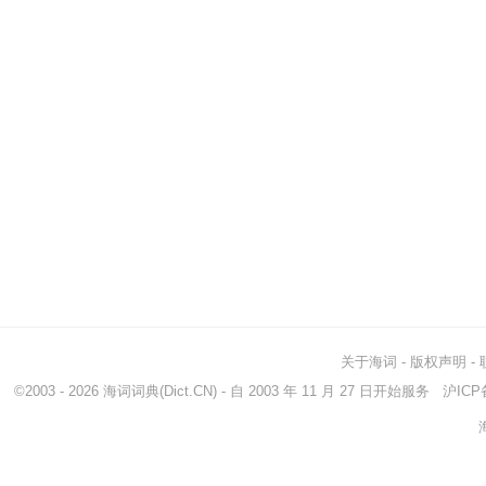
关于海词
-
版权声明
-
©2003 - 2026
海词词典
(Dict.CN) - 自 2003 年 11 月 27 日开始服务
沪ICP备