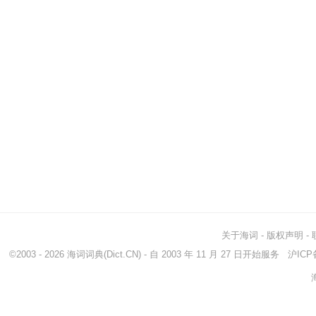
关于海词
-
版权声明
-
©2003 - 2026
海词词典
(Dict.CN) - 自 2003 年 11 月 27 日开始服务
沪ICP备