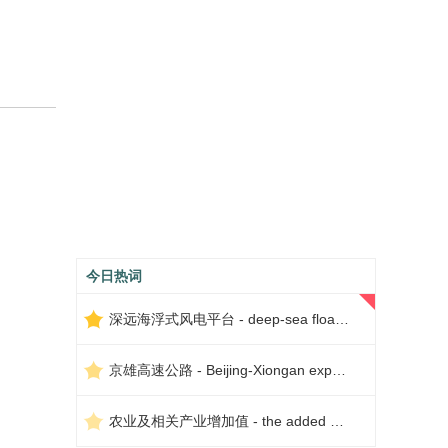
今日热词
深远海浮式风电平台 - deep-sea floating wind power platform
京雄高速公路 - Beijing-Xiongan expressway
农业及相关产业增加值 - the added value of agriculture and related industries