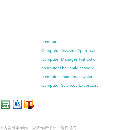
computer
Computer-Assisted Approach
Computer Manager Instruction
computer fiber optic network
computer-based mail system
Computer Sciences Laboratory
上内容独家创作，受
著作权
保护，侵权必究