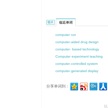
Computer Skills的相关资料：
临近单词
computer run
computer-aided drug design
computer- based technology
Computer experiment teaching
computer-controlled system
computer-generated display
分享单词到：
以