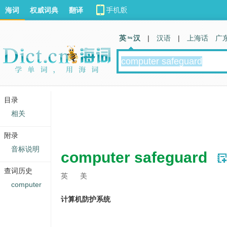
海词
权威词典
翻译
英 汉
|
汉语
|
上海话
广
目录
相关
附录
音标说明
computer safeguard
查词历史
英
美
computer
计算机防护系统