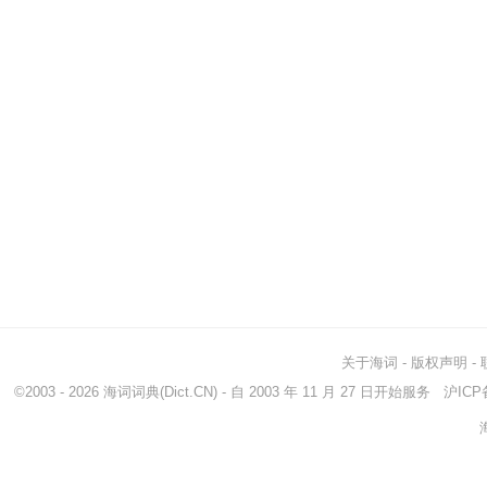
关于海词
-
版权声明
-
©2003 - 2026
海词词典
(Dict.CN) - 自 2003 年 11 月 27 日开始服务
沪ICP备