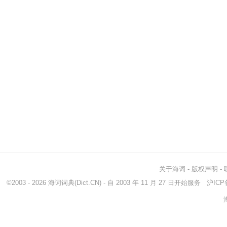
关于海词
-
版权声明
-
©2003 - 2026
海词词典
(Dict.CN) - 自 2003 年 11 月 27 日开始服务
沪ICP备