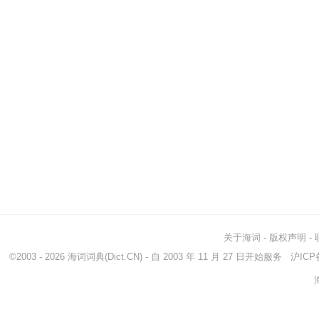
关于海词
-
版权声明
-
©2003 - 2026
海词词典
(Dict.CN) - 自 2003 年 11 月 27 日开始服务
沪ICP备