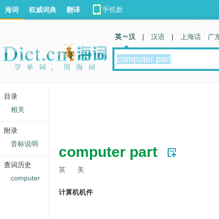
海词
权威词典
翻译
英 汉
|
汉语
|
上海话
广
目录
相关
附录
音标说明
computer part
查词历史
英
美
computer
计算机机件