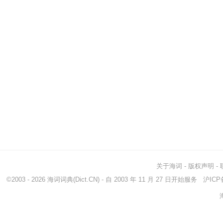
关于海词
-
版权声明
-
©2003 - 2026
海词词典
(Dict.CN) - 自 2003 年 11 月 27 日开始服务
沪ICP备