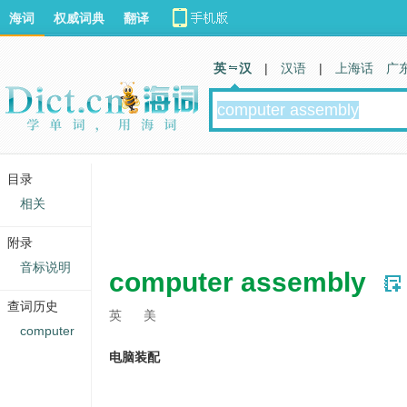
海词
权威词典
翻译
英 汉
|
汉语
|
上海话
广
目录
相关
附录
音标说明
computer assembly
查词历史
英
美
computer
电脑装配