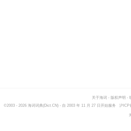
关于海词
-
版权声明
-
©2003 - 2026
海词词典
(Dict.CN) - 自 2003 年 11 月 27 日开始服务
沪ICP备