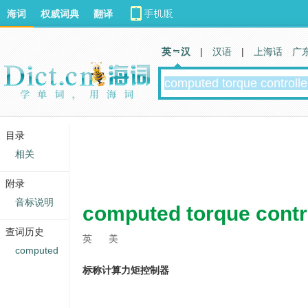
海词
权威词典
翻译
英 汉
|
汉语
|
上海话
广
目录
相关
附录
音标说明
computed torque contr
查词历史
英
美
computed
标称计算力矩控制器