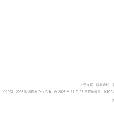
关于海词
-
版权声明
-
©2003 - 2026
海词词典
(Dict.CN) - 自 2003 年 11 月 27 日开始服务
沪ICP备