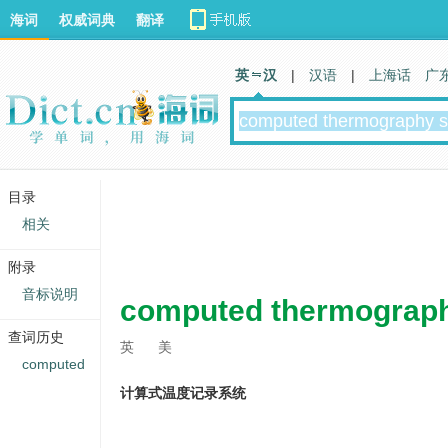
海词
权威词典
翻译
英 汉
|
汉语
|
上海话
广
目录
相关
附录
音标说明
computed thermograp
查词历史
英
美
computed
计算式温度记录系统