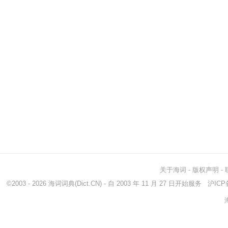
关于海词
-
版权声明
-
©2003 - 2026
海词词典
(Dict.CN) - 自 2003 年 11 月 27 日开始服务
沪ICP备