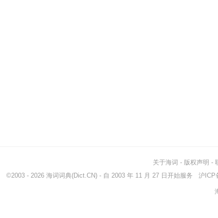
关于海词
-
版权声明
-
©2003 - 2026
海词词典
(Dict.CN) - 自 2003 年 11 月 27 日开始服务
沪ICP备