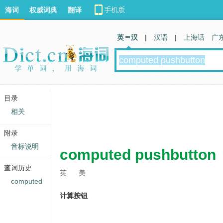
海词
权威词典
翻译
英 汉
|
汉语
|
上海话
广
目录
相关
附录
音标说明
computed pushbutton
查词历史
英
美
computed
计算按钮