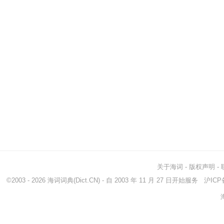
关于海词
-
版权声明
-
©2003 - 2026
海词词典
(Dict.CN) - 自 2003 年 11 月 27 日开始服务
沪ICP备