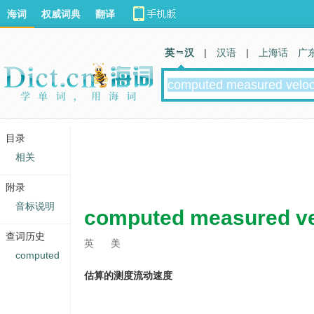
海词
权威词典
翻译
英 汉
|
汉语
|
上海话
广
目录
相关
附录
音标说明
computed measured ve
查词历史
英
美
computed
估算的测度流动速度