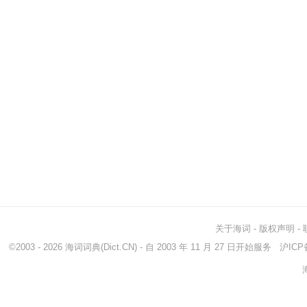
关于海词
-
版权声明
-
©2003 - 2026
海词词典
(Dict.CN) - 自 2003 年 11 月 27 日开始服务
沪ICP备