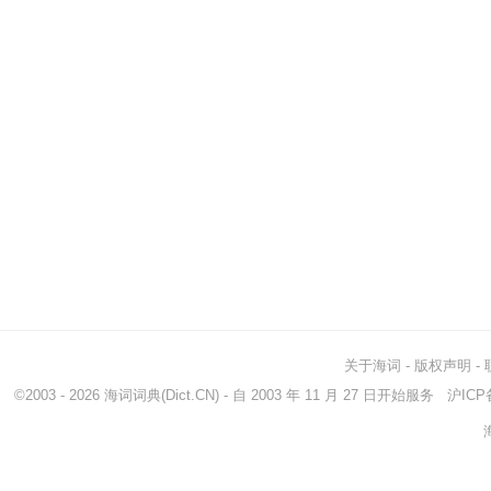
关于海词
-
版权声明
-
©2003 - 2026
海词词典
(Dict.CN) - 自 2003 年 11 月 27 日开始服务
沪ICP备