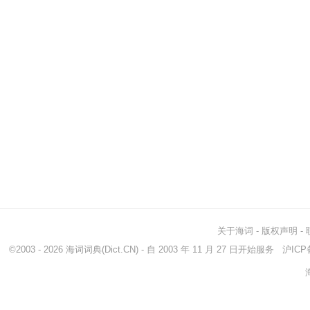
关于海词
-
版权声明
-
©2003 - 2026
海词词典
(Dict.CN) - 自 2003 年 11 月 27 日开始服务
沪ICP备