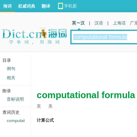
海词
权威词典
翻译
英 汉
|
汉语
|
上海话
广
目录
例句
相关
附录
computational formula
音标说明
英
美
查词历史
计算公式
computat