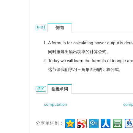
computational formula的用法和样例：
例句
A formula for calculating power output is deri
同时推导出输出功率的计算公式。
Today we will learn the formula of triangle ar
这节课我们学习三角形面积的计算公式。
computational formula的相关资料：
临近单词
computation
comp
分享单词到：