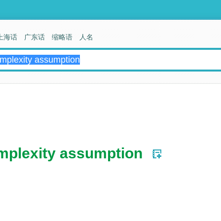
上海话
广东话
缩略语
人名
mplexity assumption