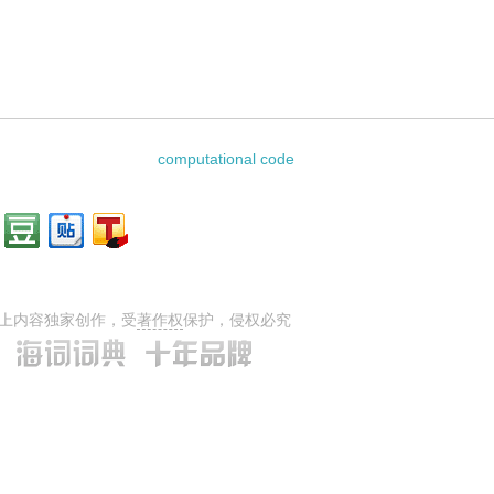
ption的相关资料：
computational code
上内容独家创作，受
著作权
保护，侵权必究