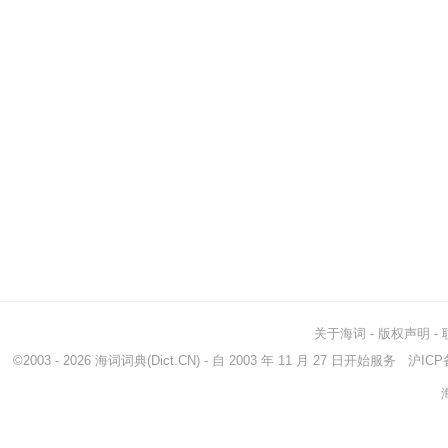
关于海词
-
版权声明
-
©2003 - 2026
海词词典
(Dict.CN) - 自 2003 年 11 月 27 日开始服务
沪ICP备