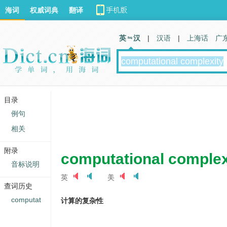
海词
权威词典
翻译
英 汉
|
汉语
|
上海话
广
目录
例句
相关
附录
computational complex
音标说明
英
美
查词历史
computat
计算的复杂性