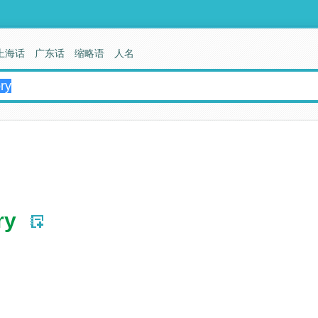
上海话
广东话
缩略语
人名
ry