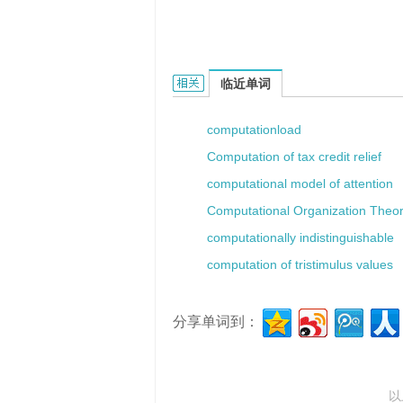
computation theory的相关资料：
临近单词
computationload
Computation of tax credit relief
computational model of attention
Computational Organization Theo
computationally indistinguishable
computation of tristimulus values
分享单词到：
以