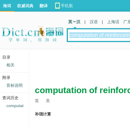
海词
权威词典
翻译
英 汉
|
汉语
|
上海话
广
目录
相关
附录
音标说明
computation of reinfo
查词历史
英
美
computat
补强计算