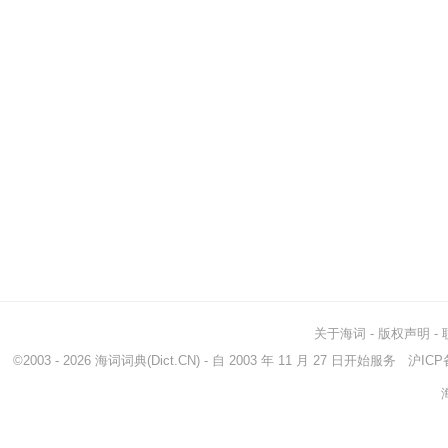
关于海词
-
版权声明
-
©2003 - 2026
海词词典
(Dict.CN) - 自 2003 年 11 月 27 日开始服务
沪ICP备