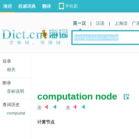
海词
权威词典
翻译
英 汉
|
汉语
|
上海话
广
目录
相关
附录
音标说明
computation node
查词历史
英
美
computat
计算节点