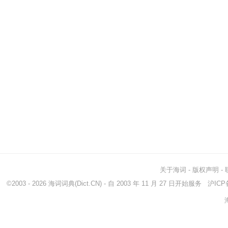
关于海词
-
版权声明
-
©2003 - 2026
海词词典
(Dict.CN) - 自 2003 年 11 月 27 日开始服务
沪ICP备