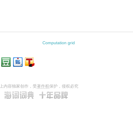
Computation grid
上内容独家创作，受
著作权
保护，侵权必究