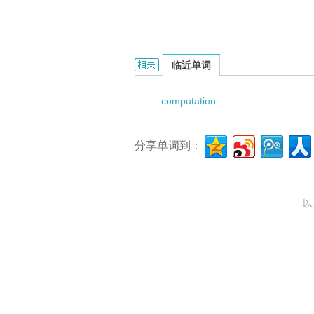
computation methods的相关资料：
临近单词
computation
分享单词到：
以