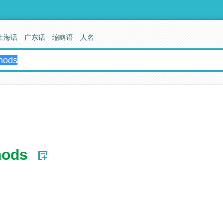
上海话
广东话
缩略语
人名
hods