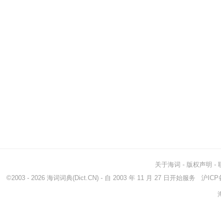
关于海词
-
版权声明
-
©2003 - 2026
海词词典
(Dict.CN) - 自 2003 年 11 月 27 日开始服务
沪ICP备