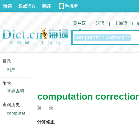
海词
权威词典
翻译
英 汉
|
汉语
|
上海话
广
目录
相关
附录
音标说明
computation correctio
查词历史
英
美
computat
计算修正