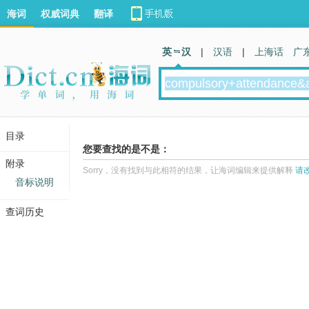
海词
权威词典
翻译
英 汉
|
汉语
|
上海话
广
目录
您要查找的是不是：
附录
Sorry，没有找到与此相符的结果，让海词编辑来提供解释
请
音标说明
查词历史