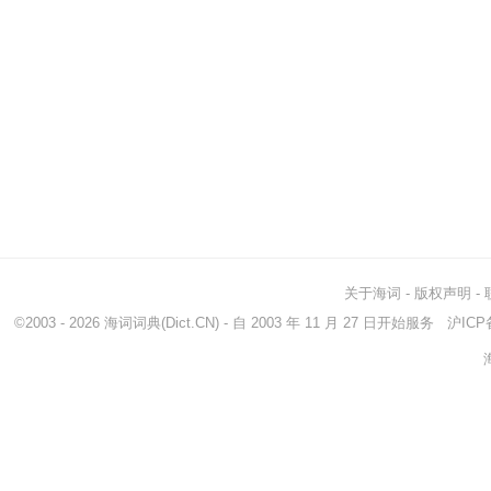
关于海词
-
版权声明
-
©2003 - 2026
海词词典
(Dict.CN) - 自 2003 年 11 月 27 日开始服务
沪ICP备