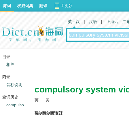
海词
权威词典
翻译
英 汉
|
汉语
|
上海话
广
目录
相关
附录
音标说明
compulsory system vic
查词历史
英
美
compulso
强制性制度变迁