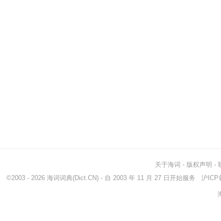
关于海词
-
版权声明
-
©2003 - 2026
海词词典
(Dict.CN) - 自 2003 年 11 月 27 日开始服务
沪ICP备