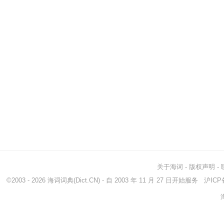
关于海词
-
版权声明
-
©2003 - 2026
海词词典
(Dict.CN) - 自 2003 年 11 月 27 日开始服务
沪ICP备