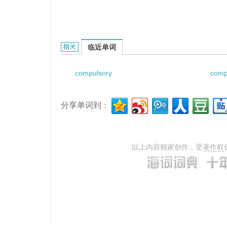
compulsory purchase procedure的相关资料：
临近单词
compulsory
comp
分享单词到：
以上内容独家创作，受
著作权