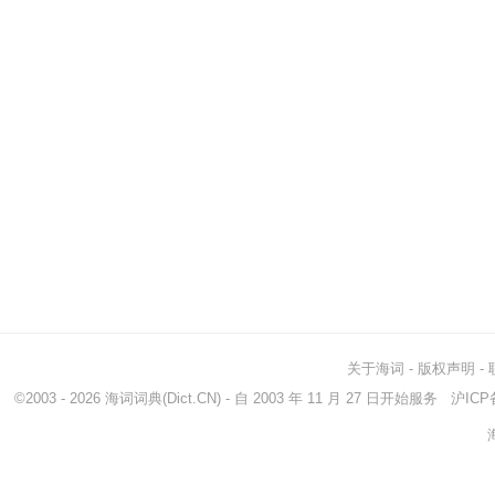
关于海词
-
版权声明
-
©2003 - 2026
海词词典
(Dict.CN) - 自 2003 年 11 月 27 日开始服务
沪ICP备