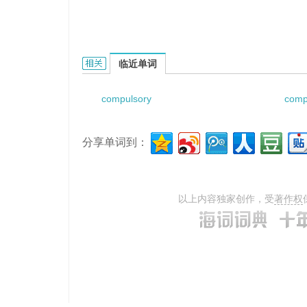
compulsory purchase order的相关资料：
临近单词
compulsory
comp
分享单词到：
以上内容独家创作，受
著作权