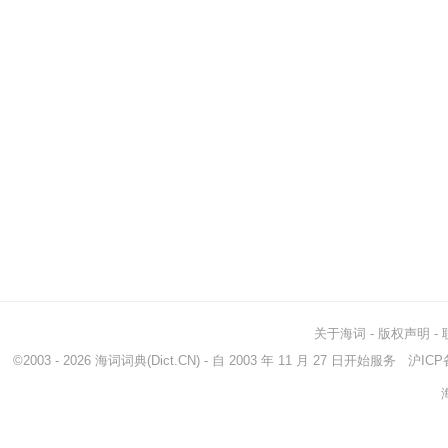
关于海词
-
版权声明
-
©2003 - 2026
海词词典
(Dict.CN) - 自 2003 年 11 月 27 日开始服务
沪ICP备